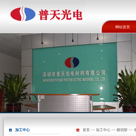
网站首页
加工中心
首页
>>
加工中心
>>
模切部
>>