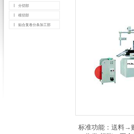
分切部
模切部
贴合复卷分条加工部
标准功能：送料→贴